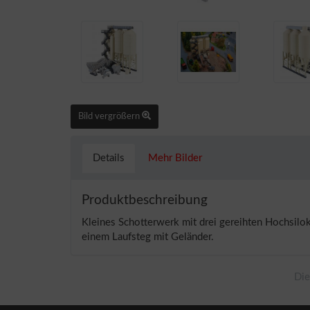
Bild vergrößern
Details
Mehr Bilder
Produktbeschreibung
Kleines Schotterwerk mit drei gereihten Hochsil
einem Laufsteg mit Geländer.
Die