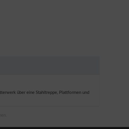
terwerk über eine Stahltreppe, Plattformen und
men.