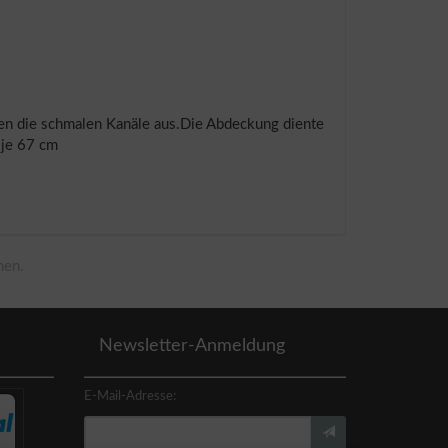
hten die schmalen Kanäle aus.Die Abdeckung diente
 je 67 cm
men.
Newsletter-Anmeldung
E-Mail-Adresse: