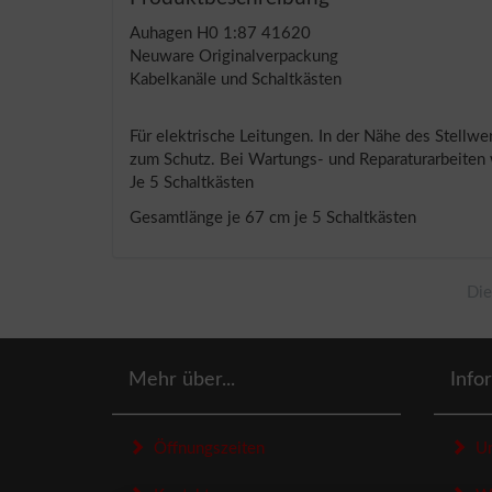
Auhagen H0 1:87 41620
Neuware Originalverpackung
Kabelkanäle und Schaltkästen
Für elektrische Leitungen. In der Nähe des Stellw
zum Schutz. Bei Wartungs- und Reparaturarbeiten 
Je 5 Schaltkästen
Gesamtlänge je 67 cm je 5 Schaltkästen
Die
Mehr über...
Info
Öffnungszeiten
Un