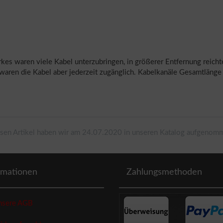
erkes waren viele Kabel unterzubringen, in größerer Entfernung reic
waren die Kabel aber jederzeit zugänglich. Kabelkanäle Gesamtlänge
sen Artikel haben wir am 24.07.2020 in unseren Katalog aufgenom
rmationen
Zahlungsmethoden
sere AGB