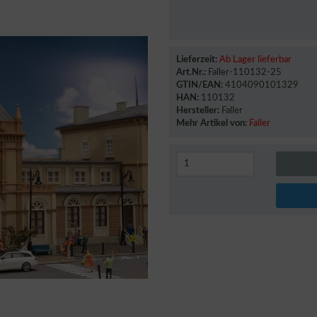
Lieferzeit:
Ab Lager lieferbar
Art.Nr.:
Faller-110132-25
GTIN/EAN:
4104090101329
HAN:
110132
Hersteller:
Faller
Mehr Artikel von:
Faller