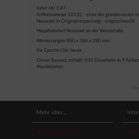
Faller H0 1:87
Artikelnummer 10132 - einer der grandiosesten Fal
Neuware in Originalverpackung - eingeschweißt
Hauptbahnhof Neustadt an der Weinstraße
Abmessungen 900 x 284 x 280 mm
Für Epoche I bis heute
Dieser Bausatz enthält: 930 Einzelteile in 9 Far
Plastikkleber.
Die
Mehr über...
Info
Öffnungszeiten
Un