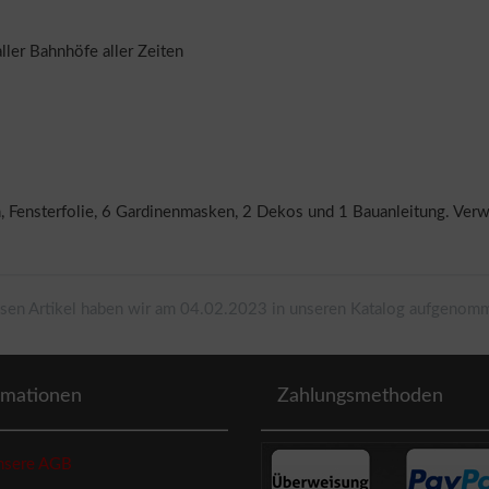
ler Bahnhöfe aller Zeiten
ben, Fensterfolie, 6 Gardinenmasken, 2 Dekos und 1 Bauanleitung. 
sen Artikel haben wir am 04.02.2023 in unseren Katalog aufgenom
rmationen
Zahlungsmethoden
sere AGB