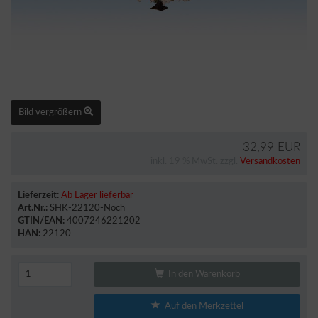
Bild vergrößern
32,99 EUR
inkl. 19 % MwSt. zzgl.
Versandkosten
Lieferzeit:
Ab Lager lieferbar
Art.Nr.:
SHK-22120-Noch
GTIN/EAN:
4007246221202
HAN:
22120
In den Warenkorb
Auf den Merkzettel