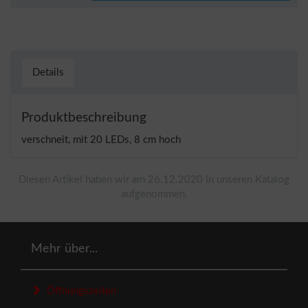
Details
Produktbeschreibung
verschneit, mit 20 LEDs, 8 cm hoch
Diesen Artikel haben wir am 26.12.2020 in unseren Katalog
aufgenommen.
Mehr über...
Öffnungszeiten