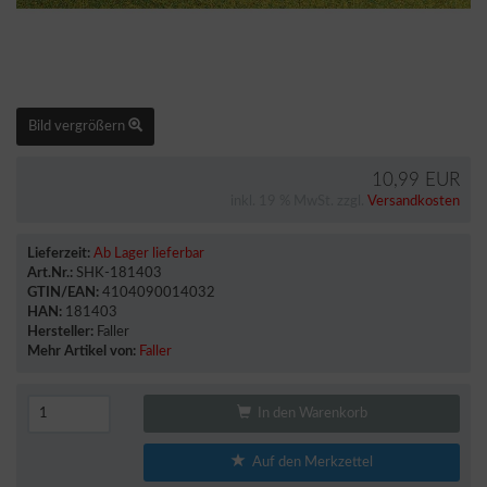
Bild vergrößern
10,99 EUR
inkl. 19 % MwSt. zzgl.
Versandkosten
Lieferzeit:
Ab Lager lieferbar
Art.Nr.:
SHK-181403
GTIN/EAN:
4104090014032
HAN:
181403
Hersteller:
Faller
Mehr Artikel von:
Faller
In den Warenkorb
Auf den Merkzettel