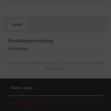
Details
Produktbeschreibung
mit Früchten
Diesen Artikel haben wir am 08.12.2020 in unseren Katalog
aufgenommen.
Mehr über...
Öffnungszeiten