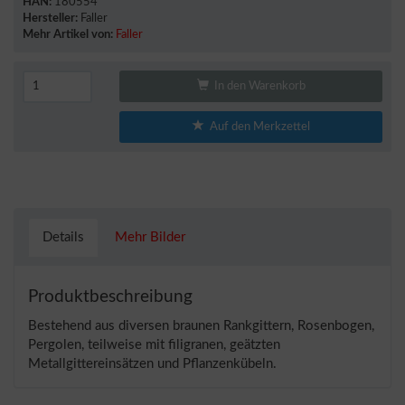
HAN:
180554
Hersteller:
Faller
Mehr Artikel von:
Faller
In den Warenkorb
Auf den Merkzettel
Details
Mehr Bilder
Produktbeschreibung
Bestehend aus diversen braunen Rankgittern, Rosenbogen,
Pergolen, teilweise mit filigranen, geätzten
Metallgittereinsätzen und Pflanzenkübeln.