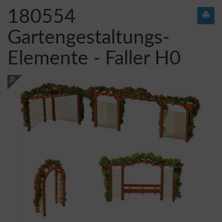
180554
Gartengestaltungs-
Elemente - Faller H0