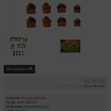
Bild vergrößern
19,79 EUR
inkl. 19 % MwSt. zzgl.
Versandkosten
Lieferzeit:
Ab Lager lieferbar
Art.Nr.:
SHK-180554
GTIN/EAN:
4104090805548