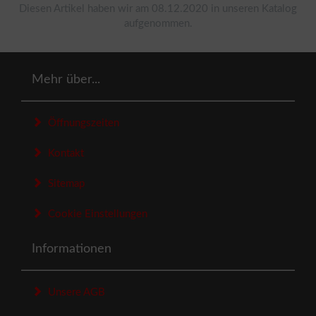
Diesen Artikel haben wir am 08.12.2020 in unseren Katalog
aufgenommen.
Mehr über...
Öffnungszeiten
Kontakt
Sitemap
Cookie Einstellungen
Informationen
Unsere AGB