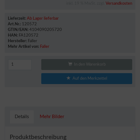
inkl. 19 % MwSt. zzgl.
Versandkosten
Lieferzeit:
Ab Lager lieferbar
Art.Nr.:
120572
GTIN/EAN:
4104090205720
HAN:
FA120572
Hersteller:
Faller
Mehr Artikel von:
Faller
In den Warenkorb
Auf den Merkzettel
Details
Mehr Bilder
Produktbeschreibung