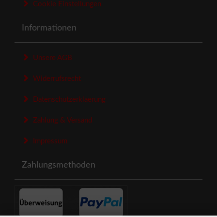
Cookie Einstellungen
Informationen
Unsere AGB
Widerrufsrecht
Datenschutzerklaerung
Zahlung & Versand
Impressum
Zahlungsmethoden