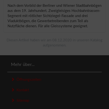
Nach dem Vorbild der Berliner und Wiener Stadtbahnbögen
aus dem 19. Jahrhundert. Zweigleisiges Hochbahntrassen-
Segment mit rötlicher Sichtziegel-Fassade und drei
Viaduktbögen, die Gewerbetreibenden zum Teil als
Nutzfläche dienen. Für alle Gleissysteme geeignet.
Diesen Artikel haben wir am 08.12.2020 in unseren Katalog
aufgenommen.
Mehr über...
Öffnungszeiten
Kontakt
Sitemap