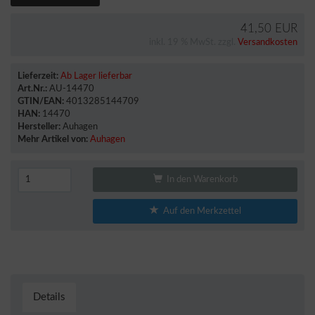
41,50 EUR
inkl. 19 % MwSt. zzgl.
Versandkosten
Lieferzeit:
Ab Lager lieferbar
Art.Nr.:
AU-14470
GTIN/EAN:
4013285144709
HAN:
14470
Hersteller:
Auhagen
Mehr Artikel von:
Auhagen
In den Warenkorb
Auf den Merkzettel
Details