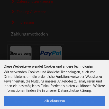
Datenschutzerklaerung
Zahlung & Versand
Impressum
Zahlungsmethoden
Diese Webseite verwendet Cookies und andere Technologien
Newsletter-Anmeldung
Wir verwenden Cookies und ähnliche Technologien, auch von
Drittanbietern, um die ordentliche Funktionsweise der Website zu
gewährleisten, die Nutzung unseres Angebotes zu analysieren und
E-Mail-Adresse:
Ihnen ein bestmögliches Einkaufserlebnis bieten zu können. Weitere
Informationen finden Sie in unserer Datenschutzerklärung.
Alle Akzeptieren
Der Newsletter kann jederzeit hier oder in Ihrem Kundenkonto
abbestellt werden.