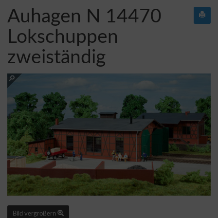
Auhagen N 14470
Lokschuppen
zweiständig
Bild vergrößern