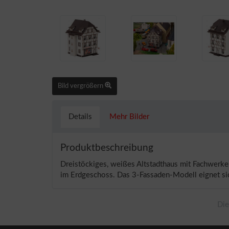
Bild vergrößern
Details
Mehr Bilder
Produktbeschreibung
Dreistöckiges, weißes Altstadthaus mit Fachwerk
im Erdgeschoss. Das 3-Fassaden-Modell eignet sic
Die