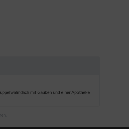
Krüppelwalmdach mit Gauben und einer Apotheke
men.