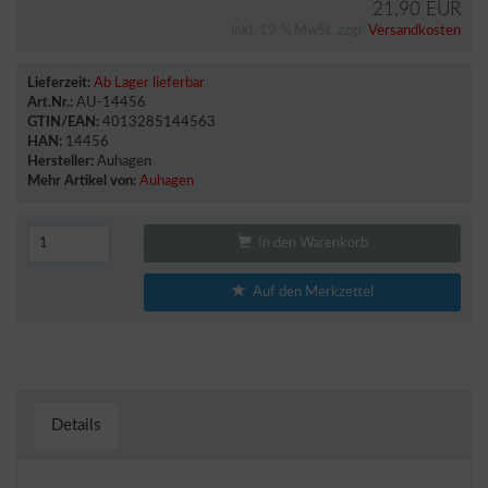
21,90 EUR
inkl. 19 % MwSt. zzgl.
Versandkosten
Lieferzeit:
Ab Lager lieferbar
Art.Nr.:
AU-14456
GTIN/EAN:
4013285144563
HAN:
14456
Hersteller:
Auhagen
Mehr Artikel von:
Auhagen
In den Warenkorb
Auf den Merkzettel
Details