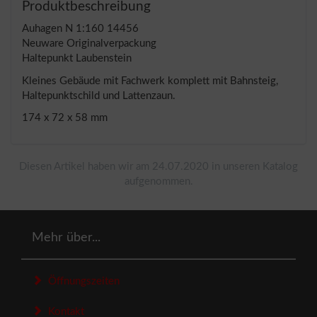
Produktbeschreibung
Auhagen N 1:160 14456
Neuware Originalverpackung
Haltepunkt Laubenstein
Kleines Gebäude mit Fachwerk komplett mit Bahnsteig,
Haltepunktschild und Lattenzaun.
174 x 72 x 58 mm
Diesen Artikel haben wir am 24.07.2020 in unseren Katalog
aufgenommen.
Mehr über...
Öffnungszeiten
Kontakt