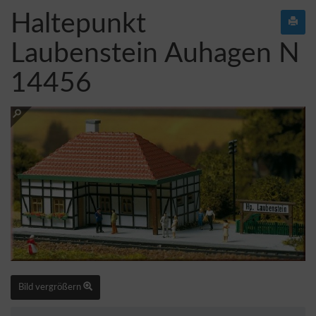
Haltepunkt
Laubenstein Auhagen N
14456
Bild vergrößern