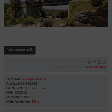
Bild vergrößern
48,49 EUR
inkl. 19 % MwSt. zzgl.
Versandkosten
Lieferzeit:
Ab Lager lieferbar
Art.Nr.:
SHK-533242
GTIN/EAN:
616374003228
HAN:
533242
Hersteller:
Faller
Mehr Artikel von:
Faller