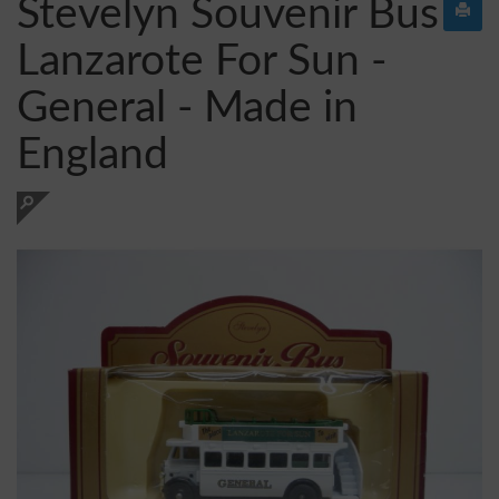
Stevelyn Souvenir Bus
Lanzarote For Sun -
General - Made in
England