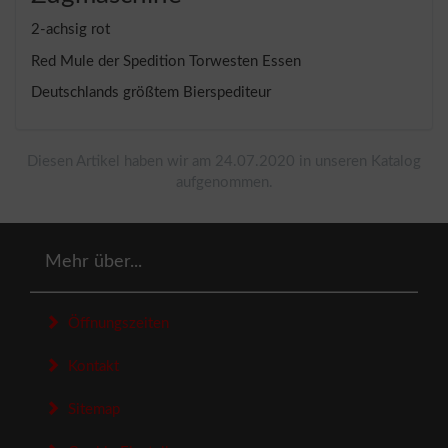
2-achsig rot
Red Mule der Spedition Torwesten Essen
Deutschlands größtem Bierspediteur
Diesen Artikel haben wir am 24.07.2020 in unseren Katalog
aufgenommen.
Mehr über...
Öffnungszeiten
Kontakt
Sitemap