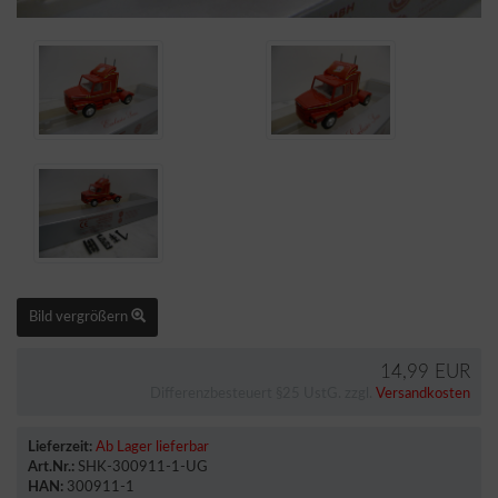
Bild vergrößern
14,99 EUR
Differenzbesteuert §25 UstG. zzgl.
Versandkosten
Lieferzeit:
Ab Lager lieferbar
Art.Nr.:
SHK-300911-1-UG
HAN:
300911-1