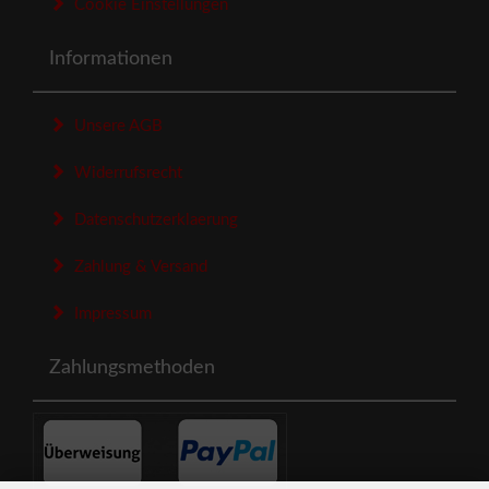
Cookie Einstellungen
Informationen
Unsere AGB
Widerrufsrecht
Datenschutzerklaerung
Zahlung & Versand
Impressum
Zahlungsmethoden