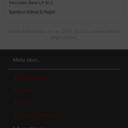
Mercedes Benz LP 813
Spediton Kühne & Nagel
Diesen Artikel haben wir am 24.07.2020 in unseren Katalog
aufgenommen.
Mehr über...
Öffnungszeiten
Kontakt
Sitemap
Cookie Einstellungen