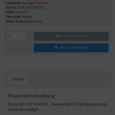
Lieferzeit:
Ab Lager lieferbar
Art.Nr.:
SHK-814294-UG
HAN:
814294
Hersteller:
Herpa
Mehr Artikel von:
Herpa
In den Warenkorb
Auf den Merkzettel
Details
Produktbeschreibung
Herpa H0 1:87 814294 - Neuwertig in Originalverpackung
(leicht beschädigt)