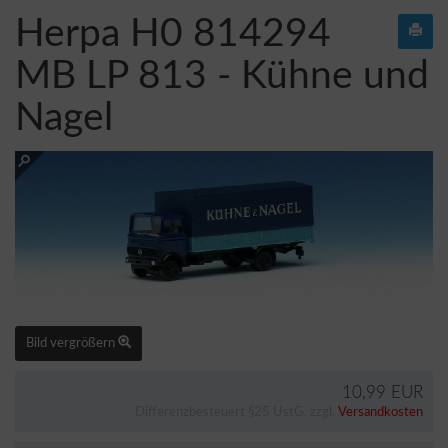
Herpa H0 814294
MB LP 813 - Kühne und
Nagel
Bild vergrößern
10,99 EUR
Differenzbesteuert §25 UstG. zzgl.
Versandkosten