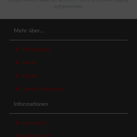
Diesen Artikel haben wir am 24.07.2020 in unseren Katalog
aufgenommen.
Mehr über...
Öffnungszeiten
Kontakt
Sitemap
Cookie Einstellungen
Informationen
Unsere AGB
Widerrufsrecht