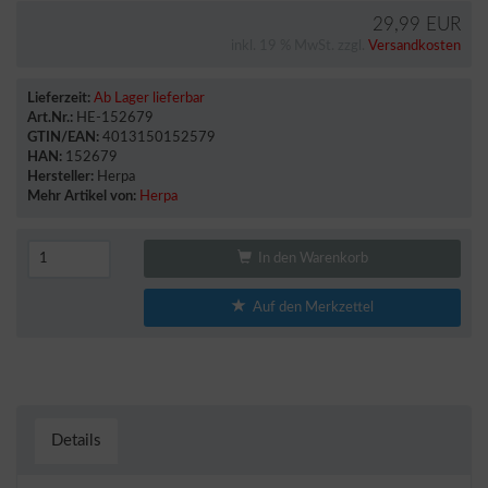
29,99 EUR
inkl. 19 % MwSt. zzgl.
Versandkosten
Lieferzeit:
Ab Lager lieferbar
Art.Nr.:
HE-152679
GTIN/EAN:
4013150152579
HAN:
152679
Hersteller:
Herpa
Mehr Artikel von:
Herpa
In den Warenkorb
Auf den Merkzettel
Details