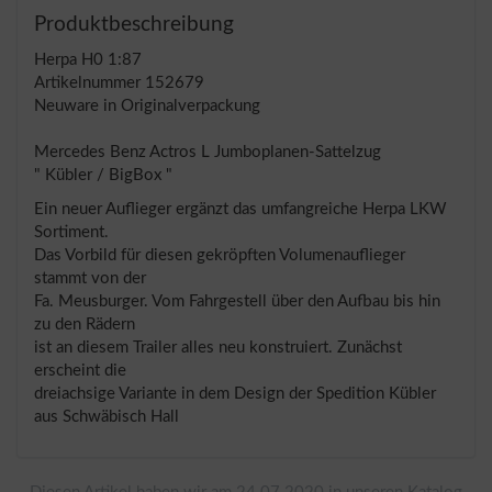
Produktbeschreibung
Herpa H0 1:87
Artikelnummer 152679
Neuware in Originalverpackung
Mercedes Benz Actros L Jumboplanen-Sattelzug
" Kübler / BigBox "
Ein neuer Auflieger ergänzt das umfangreiche Herpa LKW
Sortiment.
Das Vorbild für diesen gekröpften Volumenauflieger
stammt von der
Fa. Meusburger. Vom Fahrgestell über den Aufbau bis hin
zu den Rädern
ist an diesem Trailer alles neu konstruiert. Zunächst
erscheint die
dreiachsige Variante in dem Design der Spedition Kübler
aus Schwäbisch Hall