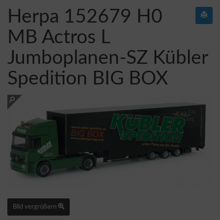
Herpa 152679 H0
MB Actros L
Jumboplanen-SZ Kübler
Spedition BIG BOX
Bild vergrößern