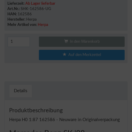
Lieferzeit:
Ab Lager lieferbar
Art.Nr.:
SHK-162586-UG
HAN:
162586
Hersteller:
Herpa
Mehr Artikel von:
Herpa
In den Warenkorb
Auf den Merkzettel
Details
Produktbeschreibung
Herpa H0 1:87 162586 - Neuware in Originalverpackung