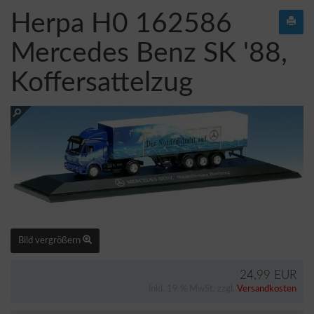
Herpa H0 162586
Mercedes Benz SK '88,
Koffersattelzug
Bild vergrößern
24,99 EUR
inkl. 19 % MwSt. zzgl.
Versandkosten