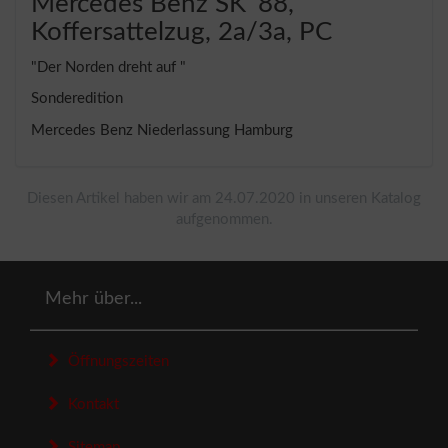
Mercedes Benz SK '88,
Koffersattelzug, 2a/3a, PC
"Der Norden dreht auf "
Sonderedition
Mercedes Benz Niederlassung Hamburg
Diesen Artikel haben wir am 24.07.2020 in unseren Katalog
aufgenommen.
Mehr über...
Öffnungszeiten
Kontakt
Sitemap