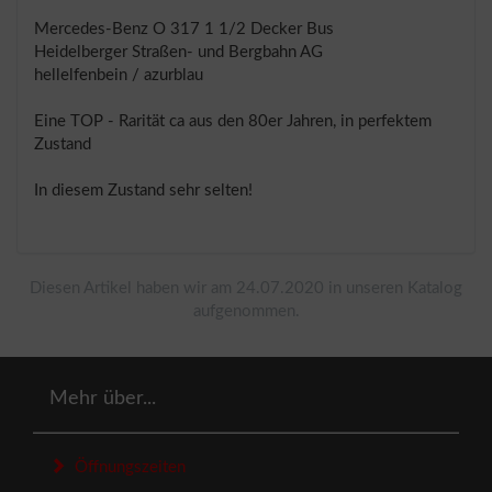
Mercedes-Benz O 317 1 1/2 Decker Bus
Heidelberger Straßen- und Bergbahn AG
hellelfenbein / azurblau
Eine TOP - Rarität ca aus den 80er Jahren, in perfektem
Zustand
In diesem Zustand sehr selten!
Diesen Artikel haben wir am 24.07.2020 in unseren Katalog
aufgenommen.
Mehr über...
Öffnungszeiten