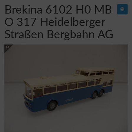
Brekina 6102 H0 MB
O 317 Heidelberger
Straßen Bergbahn AG