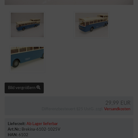
Bild vergrößern
29,99 EUR
Differenzbesteuert §25 UstG. zzgl.
Versandkosten
Lieferzeit:
Ab Lager lieferbar
Art.Nr.:
Brekina-6102-1025V
HAN:
6102