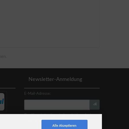
men.
Newsletter-Anmeldung
E-Mail-Adresse:
Der Newsletter kann jederzeit hier oder in
Ihrem Kundenkonto abbestellt werden.
Alle Akzeptieren