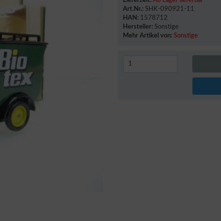
Lieferzeit:
Ab Lager lieferbar
Art.Nr.:
SHK-090921-11
HAN:
1578712
Hersteller:
Sonstige
Mehr Artikel von:
Sonstige