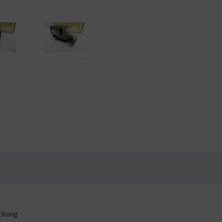
ackung