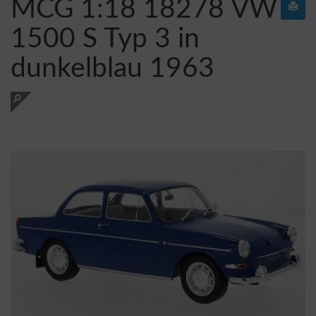
MCG 1:18 18278 VW
1500 S Typ 3 in
dunkelblau 1963