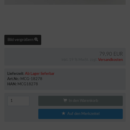
Bild vergrößern
79,90 EUR
inkl. 19 % MwSt. zzgl.
Versandkosten
Lieferzeit:
Ab Lager lieferbar
Art.Nr.:
MCG-18278
HAN:
MCG18278
In den Warenkorb
Auf den Merkzettel