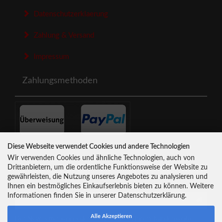
Datenschutzerklaerung
Zahlung & Versand
Impressum
Zahlungsmethoden
Diese Webseite verwendet Cookies und andere Technologien
Newsletter-Anmeldung
Wir verwenden Cookies und ähnliche Technologien, auch von
Drittanbietern, um die ordentliche Funktionsweise der Website zu
gewährleisten, die Nutzung unseres Angebotes zu analysieren und
E-Mail-Adresse:
Ihnen ein bestmögliches Einkaufserlebnis bieten zu können. Weitere
Informationen finden Sie in unserer Datenschutzerklärung.
Alle Akzeptieren
Der Newsletter kann jederzeit hier oder in Ihrem Kundenkonto