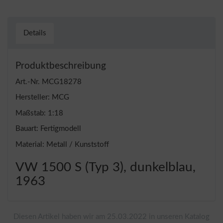
Details
Produktbeschreibung
Art.-Nr. MCG18278
Hersteller: MCG
Maßstab: 1:18
Bauart: Fertigmodell
Material: Metall / Kunststoff
VW 1500 S (Typ 3), dunkelblau,
1963
Diesen Artikel haben wir am 25.03.2022 in unseren Katalog