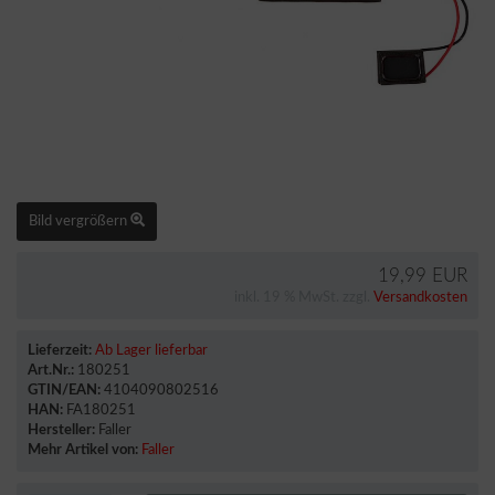
Bild vergrößern
19,99 EUR
inkl. 19 % MwSt. zzgl.
Versandkosten
Lieferzeit:
Ab Lager lieferbar
Art.Nr.:
180251
GTIN/EAN:
4104090802516
HAN:
FA180251
Hersteller:
Faller
Mehr Artikel von:
Faller