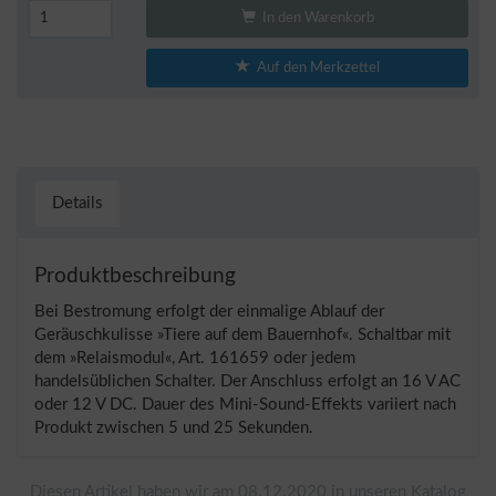
In den Warenkorb
Auf den Merkzettel
Details
Produktbeschreibung
Bei Bestromung erfolgt der einmalige Ablauf der
Geräuschkulisse »Tiere auf dem Bauernhof«. Schaltbar mit
dem »Relaismodul«, Art. 161659 oder jedem
handelsüblichen Schalter. Der Anschluss erfolgt an 16 V AC
oder 12 V DC. Dauer des Mini-Sound-Effekts variiert nach
Produkt zwischen 5 und 25 Sekunden.
Diesen Artikel haben wir am 08.12.2020 in unseren Katalog