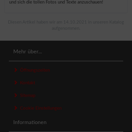
und sich die tollen Fotos und Texte anzuschauen!
Diesen Artikel haben wir am 14.10.2021 in unseren Katalog
aufgenommen.
Mehr über...
Öffnungszeiten
Kontakt
Sitemap
Cookie Einstellungen
Informationen