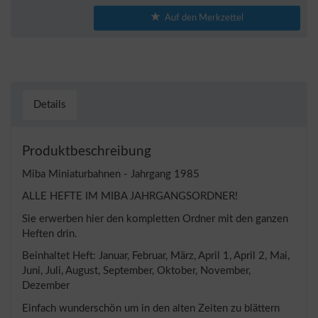
Auf den Merkzettel
Details
Produktbeschreibung
Miba Miniaturbahnen - Jahrgang 1985
ALLE HEFTE IM MIBA JAHRGANGSORDNER!
Sie erwerben hier den kompletten Ordner mit den ganzen
Heften drin.
Beinhaltet Heft: Januar, Februar, März, April 1, April 2, Mai,
Juni, Juli, August, September, Oktober, November,
Dezember
Einfach wunderschön um in den alten Zeiten zu blättern