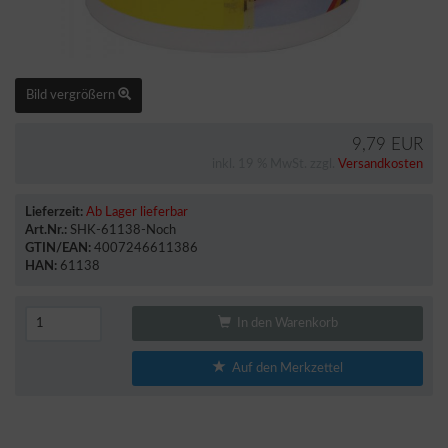
Bild vergrößern
9,79 EUR
inkl. 19 % MwSt. zzgl.
Versandkosten
Lieferzeit:
Ab Lager lieferbar
Art.Nr.:
SHK-61138-Noch
GTIN/EAN:
4007246611386
HAN:
61138
In den Warenkorb
Auf den Merkzettel