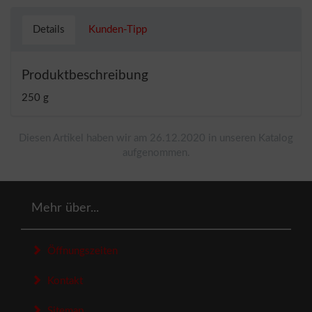
Details
Kunden-Tipp
Produktbeschreibung
250 g
Diesen Artikel haben wir am 26.12.2020 in unseren Katalog
aufgenommen.
Mehr über...
Öffnungszeiten
Kontakt
Sitemap